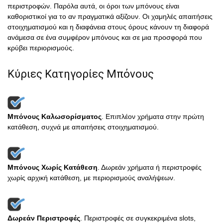
περιστροφών. Παρόλα αυτά, οι όροι των μπόνους είναι
καθοριστικοί για το αν πραγματικά αξίζουν. Οι χαμηλές απαιτήσεις
στοιχηματισμού και η διαφάνεια στους όρους κάνουν τη διαφορά
ανάμεσα σε ένα συμφέρον μπόνους και σε μια προσφορά που
κρύβει περιορισμούς.
Κύριες Κατηγορίες Μπόνους
Μπόνους Καλωσορίσματος
. Επιπλέον χρήματα στην πρώτη
κατάθεση, συχνά με απαιτήσεις στοιχηματισμού.
Μπόνους Χωρίς Κατάθεση
. Δωρεάν χρήματα ή περιστροφές
χωρίς αρχική κατάθεση, με περιορισμούς αναλήψεων.
Δωρεάν Περιστροφές
. Περιστροφές σε συγκεκριμένα slots,