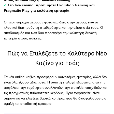
✔
Στο live casino, προτιμήστε Evolution Gaming και
Pragmatic Play για καλύτερη εμπειρία.
Οι νέοι πάροχοι φέρνουν φρέσκες ιδέες στην αγορά, ενώ οι
κλασικοί διατηρούν τη σταθερότητα και την αξιοπιστία τους. Ο
συνδυασμός και των δύο προσφέρει την καλύτερη δυνατή
εμπειρία στους παίκτες.
Πώς να Επιλέξετε το Καλύτερο Νέο
Καζίνο για Εσάς
Τα νέα online καζίνο προσφέρουν καινοτόμες εμπειρίες, αλλά δεν
είναι όλα εξίσου αξιόπιστα. Η σωστή επιλογή εξαρτάται από την
ασφάλεια, την ταχύτητα συναλλαγών, την ποικιλία παιχνιδιών και
τις πραγματικές πιθανότητες κέρδους. Πριν εγγραφείτε, είναι
σημαντικό να ελέγξετε βασικά κριτήρια που θα διασφαλίσουν μια
ομαλή και αποδοτική εμπειρία.