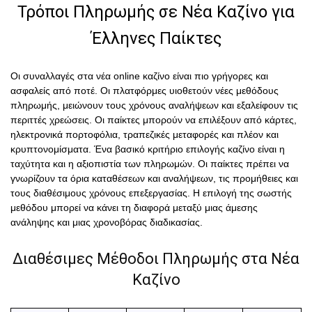
Τρόποι Πληρωμής σε Νέα Καζίνο για
Έλληνες Παίκτες
Οι συναλλαγές στα νέα online καζίνο είναι πιο γρήγορες και
ασφαλείς από ποτέ. Οι πλατφόρμες υιοθετούν νέες μεθόδους
πληρωμής, μειώνουν τους χρόνους αναλήψεων και εξαλείφουν τις
περιττές χρεώσεις. Οι παίκτες μπορούν να επιλέξουν από κάρτες,
ηλεκτρονικά πορτοφόλια, τραπεζικές μεταφορές και πλέον και
κρυπτονομίσματα. Ένα βασικό κριτήριο επιλογής καζίνο είναι η
ταχύτητα και η αξιοπιστία των πληρωμών. Οι παίκτες πρέπει να
γνωρίζουν τα όρια καταθέσεων και αναλήψεων, τις προμήθειες και
τους διαθέσιμους χρόνους επεξεργασίας. Η επιλογή της σωστής
μεθόδου μπορεί να κάνει τη διαφορά μεταξύ μιας άμεσης
ανάληψης και μιας χρονοβόρας διαδικασίας.
Διαθέσιμες Μέθοδοι Πληρωμής στα Νέα
Καζίνο