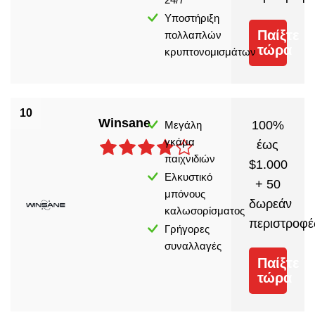
Υποστήριξη
Παίξτε
πολλαπλών
τώρα
κρυπτονομισμάτων
10
Winsane
100%
Μεγάλη
γκάμα
έως
παιχνιδιών
$1.000
Ελκυστικό
+ 50
μπόνους
δωρεάν
καλωσορίσματος
περιστροφέ
Γρήγορες
συναλλαγές
Παίξτε
τώρα