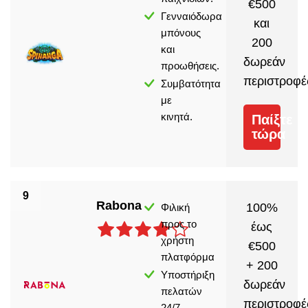
€500
Γενναιόδωρα
και
μπόνους
200
και
δωρεάν
προωθήσεις.
περιστροφέ
Συμβατότητα
με
κινητά.
Παίξτε
τώρα
9
Rabona
100%
Φιλική
προς το
έως
χρήστη
€500
πλατφόρμα
+ 200
Υποστήριξη
δωρεάν
πελατών
περιστροφέ
24/7