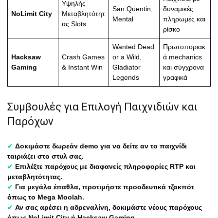
Υψηλής
San Quentin,
δυναμικές
NoLimit City
Μεταβλητότητ
Mental
πληρωμές και
ας Slots
ρίσκο
Wanted Dead
Πρωτοποριακ
Hacksaw
Crash Games
or a Wild,
ά mechanics
Gaming
& Instant Win
Gladiator
και σύγχρονα
Legends
γραφικά
Συμβουλές για Επιλογή Παιχνιδιών και
Παρόχων
✔
Δοκιμάστε δωρεάν demo για να δείτε αν το παιχνίδι
ταιριάζει στο στυλ σας.
✔
Επιλέξτε παρόχους με διαφανείς πληροφορίες RTP και
μεταβλητότητας.
✔
Για μεγάλα έπαθλα, προτιμήστε προοδευτικά τζακπότ
όπως το Mega Moolah.
✔
Αν σας αρέσει η αδρεναλίνη, δοκιμάστε νέους παρόχους
όπως NoLimit City ή Hacksaw Gaming.