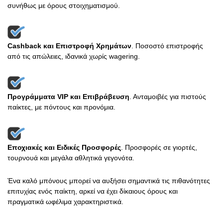
συνήθως με όρους στοιχηματισμού.
Cashback και Επιστροφή Χρημάτων
. Ποσοστό επιστροφής
από τις απώλειες, ιδανικά χωρίς wagering.
Προγράμματα VIP και Επιβράβευση
. Ανταμοιβές για πιστούς
παίκτες, με πόντους και προνόμια.
Εποχιακές και Ειδικές Προσφορές
. Προσφορές σε γιορτές,
τουρνουά και μεγάλα αθλητικά γεγονότα.
Ένα καλό μπόνους μπορεί να αυξήσει σημαντικά τις πιθανότητες
επιτυχίας ενός παίκτη, αρκεί να έχει δίκαιους όρους και
πραγματικά ωφέλιμα χαρακτηριστικά.