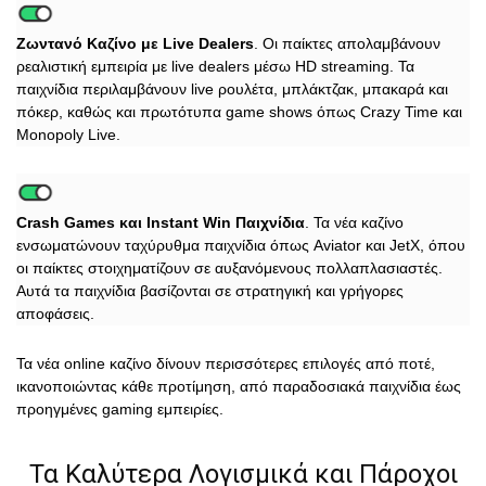
Ζωντανό Καζίνο με Live Dealers
. Οι παίκτες απολαμβάνουν
ρεαλιστική εμπειρία με live dealers μέσω HD streaming. Τα
παιχνίδια περιλαμβάνουν live ρουλέτα, μπλάκτζακ, μπακαρά και
πόκερ, καθώς και πρωτότυπα game shows όπως Crazy Time και
Monopoly Live.
Crash Games και Instant Win Παιχνίδια
. Τα νέα καζίνο
ενσωματώνουν ταχύρυθμα παιχνίδια όπως Aviator και JetX, όπου
οι παίκτες στοιχηματίζουν σε αυξανόμενους πολλαπλασιαστές.
Αυτά τα παιχνίδια βασίζονται σε στρατηγική και γρήγορες
αποφάσεις.
Τα νέα online καζίνο δίνουν περισσότερες επιλογές από ποτέ,
ικανοποιώντας κάθε προτίμηση, από παραδοσιακά παιχνίδια έως
προηγμένες gaming εμπειρίες.
Τα Καλύτερα Λογισμικά και Πάροχοι