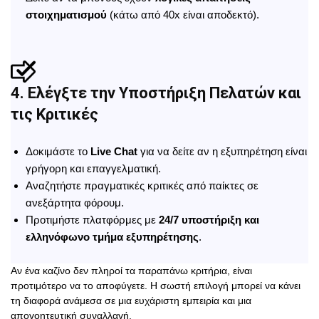
στοιχηματισμού
(κάτω από 40x είναι αποδεκτό).
4. Ελέγξτε την Υποστήριξη Πελατών και
τις Κριτικές
Δοκιμάστε το
Live Chat
για να δείτε αν η εξυπηρέτηση είναι
γρήγορη και επαγγελματική.
Αναζητήστε πραγματικές κριτικές από παίκτες σε
ανεξάρτητα φόρουμ.
Προτιμήστε πλατφόρμες με
24/7 υποστήριξη και
ελληνόφωνο τμήμα εξυπηρέτησης
.
Αν ένα καζίνο δεν πληροί τα παραπάνω κριτήρια, είναι
προτιμότερο να το αποφύγετε. Η σωστή επιλογή μπορεί να κάνει
τη διαφορά ανάμεσα σε μια ευχάριστη εμπειρία και μια
απογοητευτική συναλλαγή.