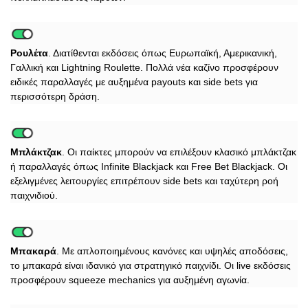
Ρουλέτα
. Διατίθενται εκδόσεις όπως Ευρωπαϊκή, Αμερικανική,
Γαλλική και Lightning Roulette. Πολλά νέα καζίνο προσφέρουν
ειδικές παραλλαγές με αυξημένα payouts και side bets για
περισσότερη δράση.
Μπλάκτζακ
. Οι παίκτες μπορούν να επιλέξουν κλασικό μπλάκτζακ
ή παραλλαγές όπως Infinite Blackjack και Free Bet Blackjack. Οι
εξελιγμένες λειτουργίες επιτρέπουν side bets και ταχύτερη ροή
παιχνιδιού.
Μπακαρά
. Με απλοποιημένους κανόνες και υψηλές αποδόσεις,
το μπακαρά είναι ιδανικό για στρατηγικό παιχνίδι. Οι live εκδόσεις
προσφέρουν squeeze mechanics για αυξημένη αγωνία.