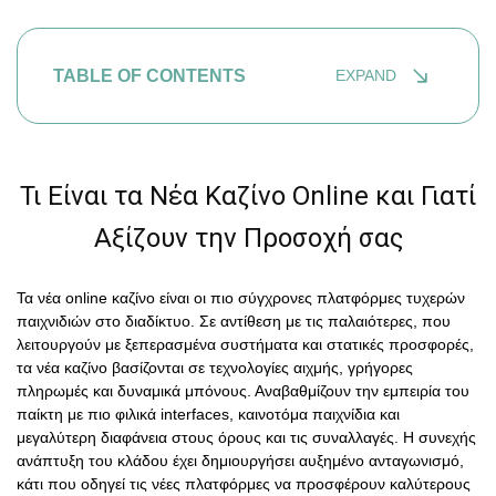
TABLE OF CONTENTS
EXPAND
Τι Είναι τα Νέα Καζίνο Online και Γιατί
Αξίζουν την Προσοχή σας
Τα νέα online καζίνο είναι οι πιο σύγχρονες πλατφόρμες τυχερών
παιχνιδιών στο διαδίκτυο. Σε αντίθεση με τις παλαιότερες, που
λειτουργούν με ξεπερασμένα συστήματα και στατικές προσφορές,
τα νέα καζίνο βασίζονται σε τεχνολογίες αιχμής, γρήγορες
πληρωμές και δυναμικά μπόνους. Αναβαθμίζουν την εμπειρία του
παίκτη με πιο φιλικά interfaces, καινοτόμα παιχνίδια και
μεγαλύτερη διαφάνεια στους όρους και τις συναλλαγές. Η συνεχής
ανάπτυξη του κλάδου έχει δημιουργήσει αυξημένο ανταγωνισμό,
κάτι που οδηγεί τις νέες πλατφόρμες να προσφέρουν καλύτερους