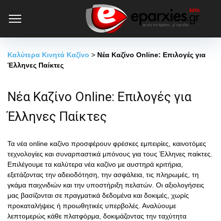
Καλύτερα Κινητά Καζίνο
>
Νέα Καζίνο Online: Επιλογές για
Έλληνες Παίκτες
Νέα Καζίνο Online: Επιλογές για
Έλληνες Παίκτες
Τα νέα online καζίνο προσφέρουν φρέσκες εμπειρίες, καινοτόμες
τεχνολογίες και συναρπαστικά μπόνους για τους Έλληνες παίκτες.
Επιλέγουμε τα καλύτερα νέα καζίνο με αυστηρά κριτήρια,
εξετάζοντας την αδειοδότηση, την ασφάλεια, τις πληρωμές, τη
γκάμα παιχνιδιών και την υποστήριξη πελατών. Οι αξιολογήσεις
μας βασίζονται σε πραγματικά δεδομένα και δοκιμές, χωρίς
προκαταλήψεις ή προωθητικές υπερβολές. Αναλύουμε
λεπτομερώς κάθε πλατφόρμα, δοκιμάζοντας την ταχύτητα