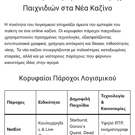
Παιχνιδιών στα Νέα Καζίνο
Η ποιότητα του λογισμικού επηρεάζει άμεσα την εμπειρία του
παίκτη σε ένα online καζίνο. Οι κορυφαίοι πάροχοι παιχνιδιών
χρησιμοποιούν προηγμένες τεχνολογίες, εξασφαλίζοντας
εντυπωσιακά γραφικά, γρήγορη απόκριση και δίκαιες πιθανότητες
νίκης. Τα νέα καζίνο συνεργάζονται με παλαιότερες καταξιωμένες
εταιρείες, αλλά και με νεότερους παρόχους που φέρνουν
καινοτόμες ιδέες στην αγορά.
Κορυφαίοι Πάροχοι Λογισμικού
Τεχνολογία
Δημοφιλή
Πάροχος
Ειδικότητα
&
Παιχνίδια
Καινοτομίες
Starburst,
Κουλοχέρηδε
Υψηλό RTP,
Gonzo’s
NetEnt
ς & Live
κινηματογραφι
Quest, Dead